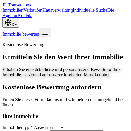
JL Transactions
Immobilien
Verkaufen
Hausverwaltung
Individuelle Suche
Die
Agentur
Kontakt
DE
Immobilie bewerten
Kostenlose Bewertung
Ermitteln Sie den Wert Ihrer Immobilie
Erhalten Sie eine detaillierte und personalisierte Bewertung Ihrer
Immobilie, basierend auf unserer fundierten Marktkenntnis.
Kostenlose Bewertung anfordern
Fullen Sie dieses Formular aus und wir melden uns umgehend bei
Ihnen.
Ihre Immobilie
Immobilientyp *