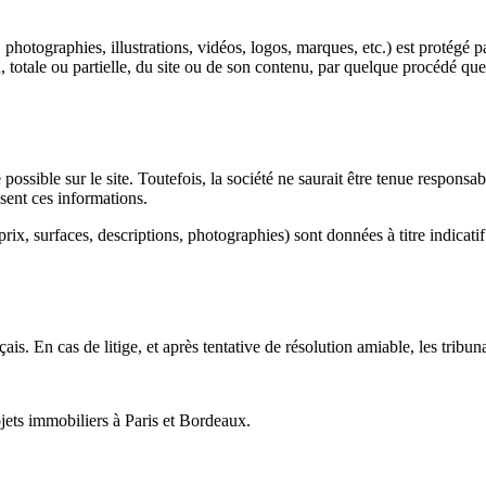
 photographies, illustrations, vidéos, logos, marques, etc.) est protégé p
 totale ou partielle, du site ou de son contenu, par quelque procédé que c
possible sur le site. Toutefois, la société ne saurait être tenue responsa
issent ces informations.
rix, surfaces, descriptions, photographies) sont données à titre indicatif
rançais. En cas de litige, et après tentative de résolution amiable, les t
ets immobiliers à Paris et Bordeaux.