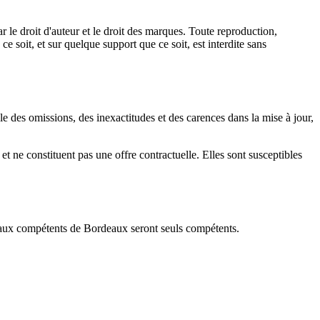
ar le droit d'auteur et le droit des marques. Toute reproduction,
e soit, et sur quelque support que ce soit, est interdite sans
ble des omissions, des inexactitudes et des carences dans la mise à jour,
 et ne constituent pas une offre contractuelle. Elles sont susceptibles
ribunaux compétents de Bordeaux seront seuls compétents.