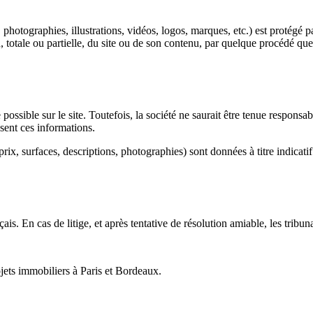
 photographies, illustrations, vidéos, logos, marques, etc.) est protégé p
 totale ou partielle, du site ou de son contenu, par quelque procédé que c
possible sur le site. Toutefois, la société ne saurait être tenue responsa
issent ces informations.
rix, surfaces, descriptions, photographies) sont données à titre indicatif
rançais. En cas de litige, et après tentative de résolution amiable, les t
ets immobiliers à Paris et Bordeaux.