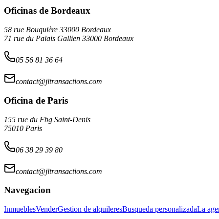
Oficinas de Bordeaux
58 rue Bouquière 33000 Bordeaux
71 rue du Palais Gallien 33000 Bordeaux
05 56 81 36 64
contact@jltransactions.com
Oficina de Paris
155 rue du Fbg Saint-Denis
75010 Paris
06 38 29 39 80
contact@jltransactions.com
Navegacion
Inmuebles
Vender
Gestion de alquileres
Busqueda personalizada
La age