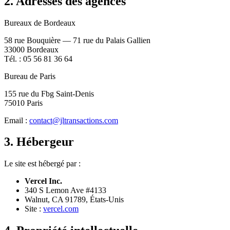
2. Adresses des agences
Bureaux de Bordeaux
58 rue Bouquière — 71 rue du Palais Gallien
33000 Bordeaux
Tél. : 05 56 81 36 64
Bureau de Paris
155 rue du Fbg Saint-Denis
75010 Paris
Email :
contact@jltransactions.com
3. Hébergeur
Le site est hébergé par :
Vercel Inc.
340 S Lemon Ave #4133
Walnut, CA 91789, États-Unis
Site :
vercel.com