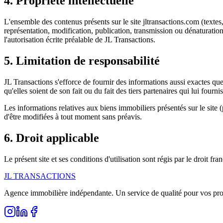
4. Propriété intellectuelle
L'ensemble des contenus présents sur le site jltransactions.com (textes,
représentation, modification, publication, transmission ou dénaturation,
l'autorisation écrite préalable de JL Transactions.
5. Limitation de responsabilité
JL Transactions s'efforce de fournir des informations aussi exactes que 
qu'elles soient de son fait ou du fait des tiers partenaires qui lui fourn
Les informations relatives aux biens immobiliers présentés sur le site (p
d'être modifiées à tout moment sans préavis.
6. Droit applicable
Le présent site et ses conditions d'utilisation sont régis par le droit f
JL TRANSACTIONS
Agence immobilière indépendante. Un service de qualité pour vos proj