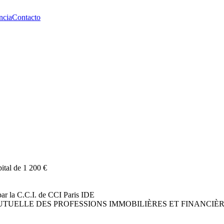
ncia
Contacto
ital de 1 200 €
ar la C.C.I. de CCI Paris IDE
UELLE DES PROFESSIONS IMMOBILIÈRES ET FINANCIÈRES mon