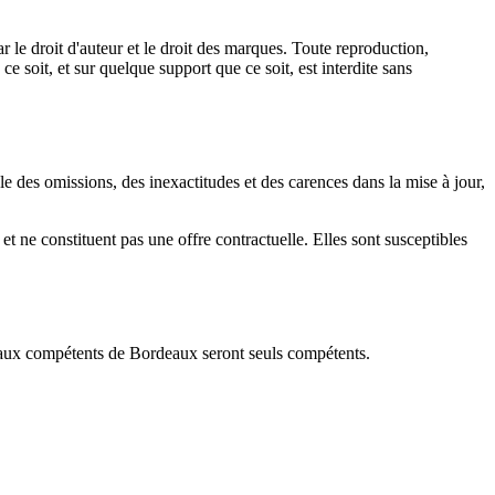
ar le droit d'auteur et le droit des marques. Toute reproduction,
e soit, et sur quelque support que ce soit, est interdite sans
ble des omissions, des inexactitudes et des carences dans la mise à jour,
 et ne constituent pas une offre contractuelle. Elles sont susceptibles
ribunaux compétents de Bordeaux seront seuls compétents.