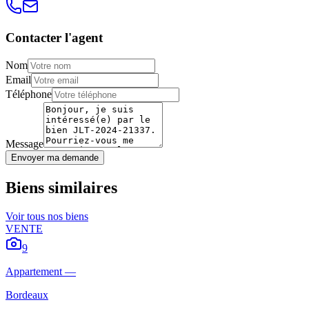
Contacter l'agent
Nom
Email
Téléphone
Message
Envoyer ma demande
Biens similaires
Voir tous nos biens
VENTE
9
Appartement
—
Bordeaux