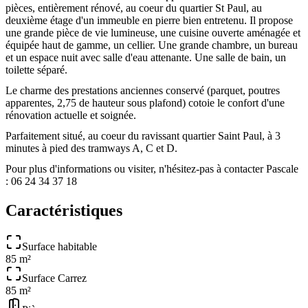
pièces, entièrement rénové, au coeur du quartier St Paul, au
deuxième étage d'un immeuble en pierre bien entretenu. Il propose
une grande pièce de vie lumineuse, une cuisine ouverte aménagée et
équipée haut de gamme, un cellier. Une grande chambre, un bureau
et un espace nuit avec salle d'eau attenante. Une salle de bain, un
toilette séparé.
Le charme des prestations anciennes conservé (parquet, poutres
apparentes, 2,75 de hauteur sous plafond) cotoie le confort d'une
rénovation actuelle et soignée.
Parfaitement situé, au coeur du ravissant quartier Saint Paul, à 3
minutes à pied des tramways A, C et D.
Pour plus d'informations ou visiter, n'hésitez-pas à contacter Pascale
: 06 24 34 37 18
Caractéristiques
Surface habitable
85 m²
Surface Carrez
85 m²