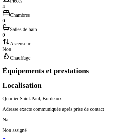
Pièces
4
Chambres
0
Salles de bain
0
Ascenseur
Non
Chauffage
Équipements et prestations
Localisation
Quartier
Saint-Paul
,
Bordeaux
Adresse exacte communiquée après prise de contact
N
a
Non
assigné