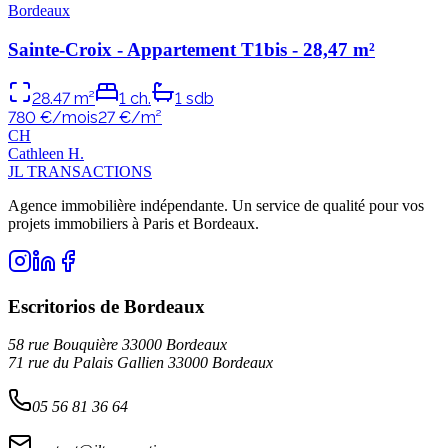
Bordeaux
Sainte-Croix - Appartement T1bis - 28,47 m²
28.47
m²
1
ch.
1
sdb
780 €/mois
27
€/m²
C
H
Cathleen
H
.
JL TRANSACTIONS
Agence immobilière indépendante. Un service de qualité pour vos
projets immobiliers à Paris et Bordeaux.
Escritorios de Bordeaux
58 rue Bouquière 33000 Bordeaux
71 rue du Palais Gallien 33000 Bordeaux
05 56 81 36 64