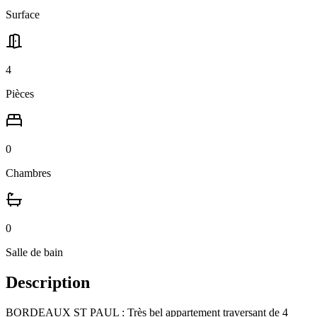
Surface
4
Pièces
0
Chambres
0
Salle
de bain
Description
BORDEAUX ST PAUL : Très bel appartement traversant de 4