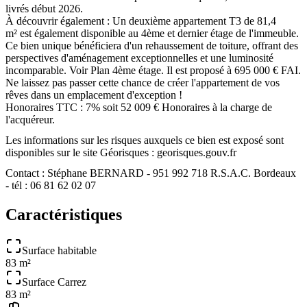
livrés début 2026.
À découvrir également : Un deuxième appartement T3 de 81,4
m² est également disponible au 4ème et dernier étage de l'immeuble.
Ce bien unique bénéficiera d'un rehaussement de toiture, offrant des
perspectives d'aménagement exceptionnelles et une luminosité
incomparable. Voir Plan 4ème étage. Il est proposé à 695 000 € FAI.
Ne laissez pas passer cette chance de créer l'appartement de vos
rêves dans un emplacement d'exception !
Honoraires TTC : 7% soit 52 009 € Honoraires à la charge de
l'acquéreur.
Les informations sur les risques auxquels ce bien est exposé sont
disponibles sur le site Géorisques : georisques.gouv.fr
Contact : Stéphane BERNARD - 951 992 718 R.S.A.C. Bordeaux
- tél : 06 81 62 02 07
Caractéristiques
Surface habitable
83 m²
Surface Carrez
83 m²