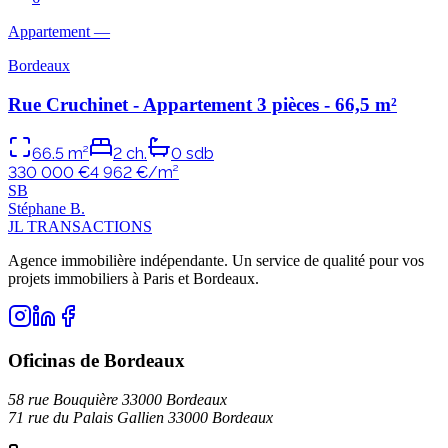
Appartement
—
Bordeaux
Rue Cruchinet - Appartement 3 pièces - 66,5 m²
66.5
m²
2
ch.
0
sdb
330 000 €
4 962
€/m²
S
B
Stéphane
B
.
JL TRANSACTIONS
Agence immobilière indépendante. Un service de qualité pour vos
projets immobiliers à Paris et Bordeaux.
Oficinas de Bordeaux
58 rue Bouquière 33000 Bordeaux
71 rue du Palais Gallien 33000 Bordeaux