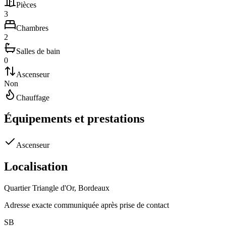
Pièces
3
Chambres
2
Salles de bain
0
Ascenseur
Non
Chauffage
Équipements et prestations
Ascenseur
Localisation
Quartier
Triangle d'Or
,
Bordeaux
Adresse exacte communiquée après prise de contact
S
B