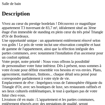
Salle
de bain
Description
Vivez au cœur du prestige bordelais ! Découvrez ce magnifique
appartement T3 traversant de 83,7 m², idéalement situé au 3ème
étage d'un immeuble de standing en plein cœur du très prisé Triangle
d'Or de Bordeaux.
Une opportunité unique : un appartement entièrement rénové selon
vos goûts ! Le prix de vente inclut une rénovation complète et haut
de gamme de l'appartement, ainsi que la réfection intégrale des
parties communes, avec notamment l'installation d'un ascenseur pour
un confort optimal.
Votre projet, notre priorité : Nous vous offrons la possibilité
de personnaliser votre futur intérieur. Dès à présent, nous sommes à
votre écoute pour définir ensemble vos besoins et vos envies. Plans,
agencement, matériaux, finitions... chaque détail sera pensé pour
correspondre parfaitement à votre style de vie.
Emplacement de rêve : Imprégnez-vous de l'atmosphère élégante du
Triangle d'Or, avec ses boutiques de luxe, ses restaurants raffinés et
ses lieux culturels emblématiques, le tout à quelques pas de votre
futur chez-vous.
Livraison clé en main : L'appartement et les parties communes,
entièrement rénovés avec des prestations de qualité, seront