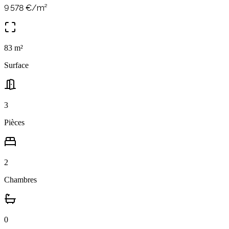
9 578
€/m²
83
m²
Surface
3
Pièces
2
Chambres
0