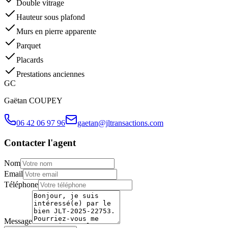
Double vitrage
Hauteur sous plafond
Murs en pierre apparente
Parquet
Placards
Prestations anciennes
G
C
Gaëtan
COUPEY
06 42 06 97 96
gaetan@jltransactions.com
Contacter l'agent
Nom
Email
Téléphone
Message