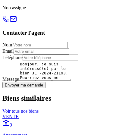
Non
assigné
Contacter l'agent
Nom
Email
Téléphone
Message
Envoyer ma demande
Biens similaires
Voir tous nos biens
VENTE
9