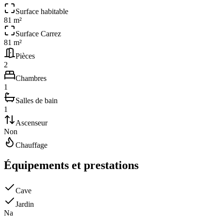
Surface habitable
81 m²
Surface Carrez
81 m²
Pièces
2
Chambres
1
Salles de bain
1
Ascenseur
Non
Chauffage
Équipements et prestations
Cave
Jardin
N
a