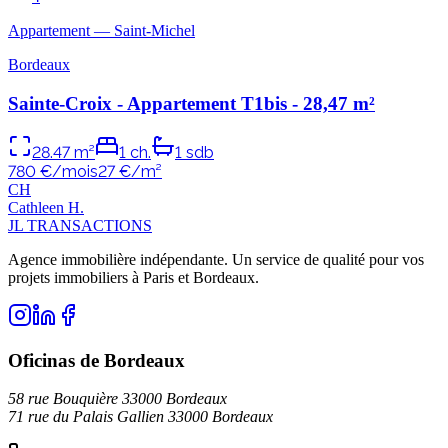
Appartement
—
Saint-Michel
Bordeaux
Sainte-Croix - Appartement T1bis - 28,47 m²
28.47
m²
1
ch.
1
sdb
780 €/mois
27
€/m²
C
H
Cathleen
H
.
JL TRANSACTIONS
Agence immobilière indépendante. Un service de qualité pour vos
projets immobiliers à Paris et Bordeaux.
Oficinas de Bordeaux
58 rue Bouquière 33000 Bordeaux
71 rue du Palais Gallien 33000 Bordeaux