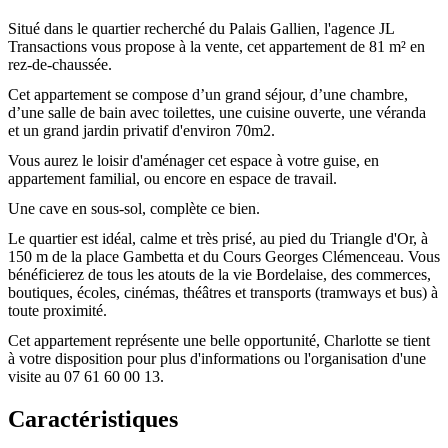
Situé dans le quartier recherché du Palais Gallien, l'agence JL
Transactions vous propose à la vente, cet appartement de 81 m² en
rez-de-chaussée.
Cet appartement se compose d’un grand séjour, d’une chambre,
d’une salle de bain avec toilettes, une cuisine ouverte, une véranda
et un grand jardin privatif d'environ 70m2.
Vous aurez le loisir d'aménager cet espace à votre guise, en
appartement familial, ou encore en espace de travail.
Une cave en sous-sol, complète ce bien.
Le quartier est idéal, calme et très prisé, au pied du Triangle d'Or, à
150 m de la place Gambetta et du Cours Georges Clémenceau. Vous
bénéficierez de tous les atouts de la vie Bordelaise, des commerces,
boutiques, écoles, cinémas, théâtres et transports (tramways et bus) à
toute proximité.
Cet appartement représente une belle opportunité, Charlotte se tient
à votre disposition pour plus d'informations ou l'organisation d'une
visite au 07 61 60 00 13.
Caractéristiques