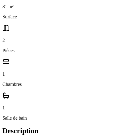
81
m²
Surface
2
Pièces
1
Chambres
1
Salle
de bain
Description