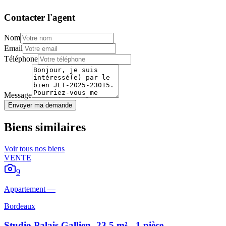
Contacter l'agent
Nom
Email
Téléphone
Message
Envoyer ma demande
Biens similaires
Voir tous nos biens
VENTE
9
Appartement
—
Bordeaux
Studio Palais Gallien- 23,5 m² - 1 pièce