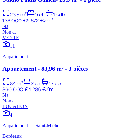
23.5
m²
0
ch.
1
sdb
138 000 €
5 872
€/m²
N
a
Non
a
.
VENTE
11
Appartement
—
Appartement - 83,96 m² - 3 pièces
84
m²
2
ch.
1
sdb
360 000 €
4 286
€/m²
N
a
Non
a
.
LOCATION
4
Appartement
—
Saint-Michel
Bordeaux