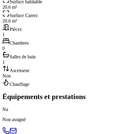
Surface habitable
20.6 m²
Surface Carrez
20.6 m²
Pièces
1
Chambres
0
Salles de bain
1
Ascenseur
Non
Chauffage
Équipements et prestations
N
a
Non
assigné