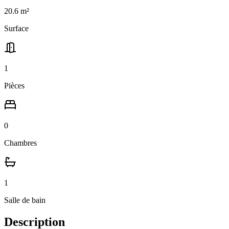
20.6
m²
Surface
1
Pièces
0
Chambres
1
Salle
de bain
Description