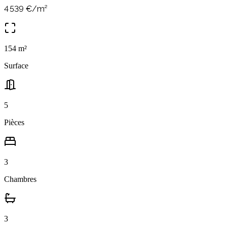
4 539
€/m²
154
m²
Surface
5
Pièces
3
Chambres
3