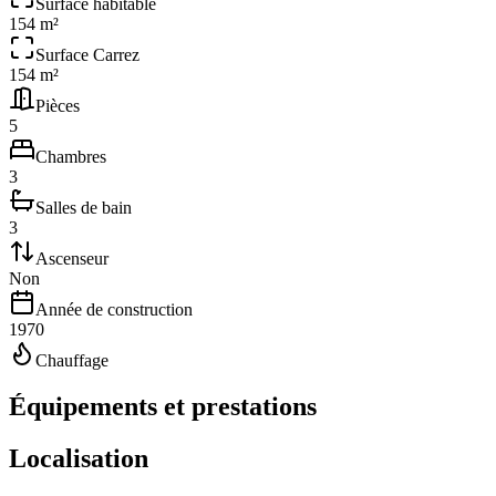
Surface habitable
154 m²
Surface Carrez
154 m²
Pièces
5
Chambres
3
Salles de bain
3
Ascenseur
Non
Année de construction
1970
Chauffage
Équipements et prestations
Localisation