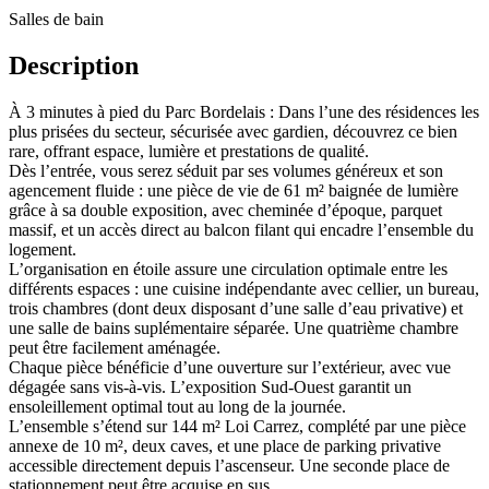
Salle
s
de bain
Description
À 3 minutes à pied du Parc Bordelais : Dans l’une des résidences les
plus prisées du secteur, sécurisée avec gardien, découvrez ce bien
rare, offrant espace, lumière et prestations de qualité.
Dès l’entrée, vous serez séduit par ses volumes généreux et son
agencement fluide : une pièce de vie de 61 m² baignée de lumière
grâce à sa double exposition, avec cheminée d’époque, parquet
massif, et un accès direct au balcon filant qui encadre l’ensemble du
logement.
L’organisation en étoile assure une circulation optimale entre les
différents espaces : une cuisine indépendante avec cellier, un bureau,
trois chambres (dont deux disposant d’une salle d’eau privative) et
une salle de bains suplémentaire séparée. Une quatrième chambre
peut être facilement aménagée.
Chaque pièce bénéficie d’une ouverture sur l’extérieur, avec vue
dégagée sans vis-à-vis. L’exposition Sud-Ouest garantit un
ensoleillement optimal tout au long de la journée.
L’ensemble s’étend sur 144 m² Loi Carrez, complété par une pièce
annexe de 10 m², deux caves, et une place de parking privative
accessible directement depuis l’ascenseur. Une seconde place de
stationnement peut être acquise en sus.