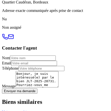
Quartier
Caudéran
,
Bordeaux
Adresse exacte communiquée après prise de contact
N
a
Non
assigné
Contacter l'agent
Nom
Email
Téléphone
Message
Envoyer ma demande
Biens similaires