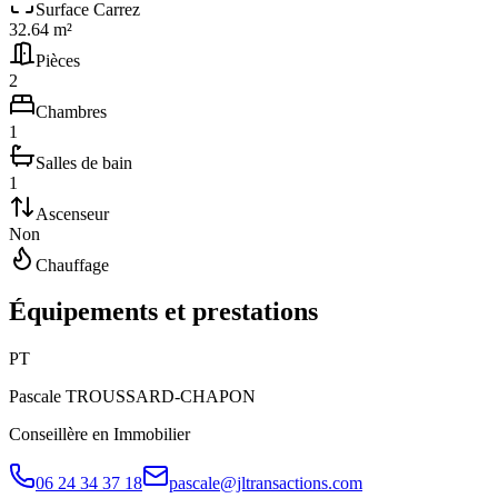
Surface Carrez
32.64 m²
Pièces
2
Chambres
1
Salles de bain
1
Ascenseur
Non
Chauffage
Équipements et prestations
P
T
Pascale
TROUSSARD-CHAPON
Conseillère en Immobilier
06 24 34 37 18
pascale@jltransactions.com