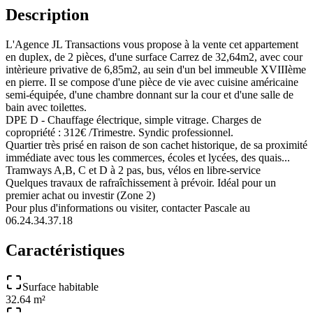
Description
L'Agence JL Transactions vous propose à la vente cet appartement
en duplex, de 2 pièces, d'une surface Carrez de 32,64m2, avec cour
intèrieure privative de 6,85m2, au sein d'un bel immeuble XVIIIème
en pierre. Il se compose d'une pièce de vie avec cuisine américaine
semi-équipée, d'une chambre donnant sur la cour et d'une salle de
bain avec toilettes.
DPE D - Chauffage électrique, simple vitrage. Charges de
copropriété : 312€ /Trimestre. Syndic professionnel.
Quartier très prisé en raison de son cachet historique, de sa proximité
immédiate avec tous les commerces, écoles et lycées, des quais...
Tramways A,B, C et D à 2 pas, bus, vélos en libre-service
Quelques travaux de rafraîchissement à prévoir. Idéal pour un
premier achat ou investir (Zone 2)
Pour plus d'informations ou visiter, contacter Pascale au
06.24.34.37.18
Caractéristiques
Surface habitable
32.64 m²