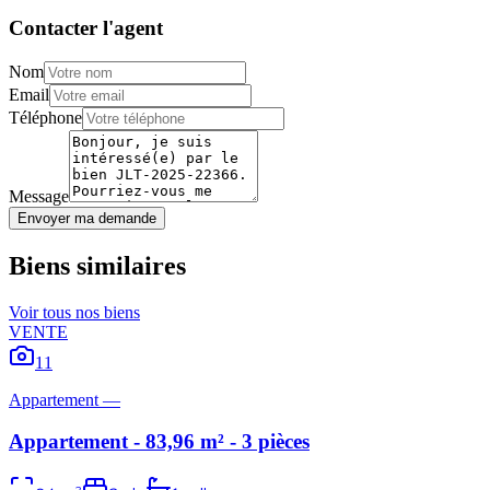
Contacter l'agent
Nom
Email
Téléphone
Message
Envoyer ma demande
Biens similaires
Voir tous nos biens
VENTE
11
Appartement
—
Appartement - 83,96 m² - 3 pièces