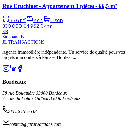
Rue Cruchinet - Appartement 3 pièces - 66,5 m²
66.5
m²
2
ch.
0
sdb
330 000 €
4 962
€/m²
S
B
Stéphane
B
.
JL TRANSACTIONS
Agence immobilière indépendante. Un service de qualité pour vos
projets immobiliers à Paris et Bordeaux.
Bordeaux
58 rue Bouquière 33000 Bordeaux
71 rue du Palais Gallien 33000 Bordeaux
05 56 81 36 64
contact@jltransactions.com