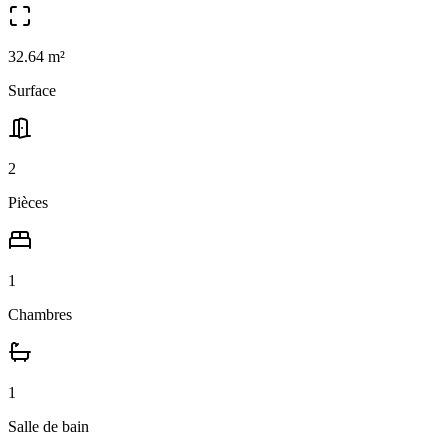
32.64
m²
Surface
2
Pièces
1
Chambres
1
Salle
de bain