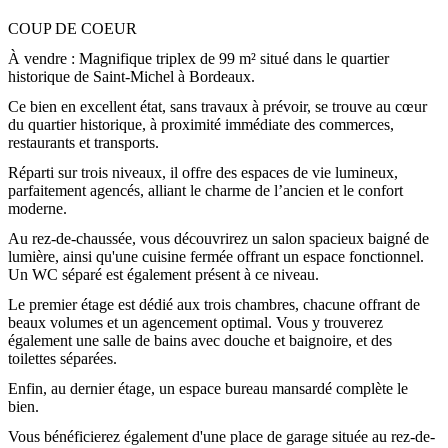
COUP DE COEUR
À vendre : Magnifique triplex de 99 m² situé dans le quartier
historique de Saint-Michel à Bordeaux.
Ce bien en excellent état, sans travaux à prévoir, se trouve au cœur
du quartier historique, à proximité immédiate des commerces,
restaurants et transports.
Réparti sur trois niveaux, il offre des espaces de vie lumineux,
parfaitement agencés, alliant le charme de l’ancien et le confort
moderne.
Au rez-de-chaussée, vous découvrirez un salon spacieux baigné de
lumière, ainsi qu'une cuisine fermée offrant un espace fonctionnel.
Un WC séparé est également présent à ce niveau.
Le premier étage est dédié aux trois chambres, chacune offrant de
beaux volumes et un agencement optimal. Vous y trouverez
également une salle de bains avec douche et baignoire, et des
toilettes séparées.
Enfin, au dernier étage, un espace bureau mansardé complète le
bien.
Vous bénéficierez également d'une place de garage située au rez-de-