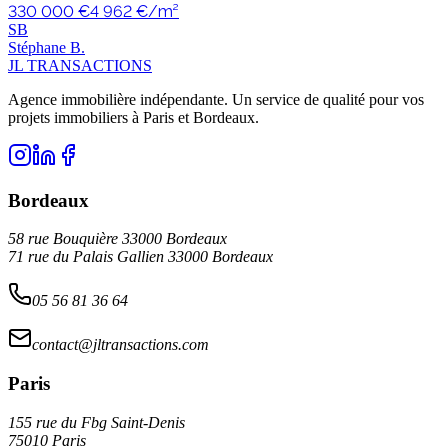
330 000 €
4 962
€/m²
S
B
Stéphane
B
.
JL TRANSACTIONS
Agence immobilière indépendante. Un service de qualité pour vos
projets immobiliers à Paris et Bordeaux.
Bordeaux
58 rue Bouquière 33000 Bordeaux
71 rue du Palais Gallien 33000 Bordeaux
05 56 81 36 64
contact@jltransactions.com
Paris
155 rue du Fbg Saint-Denis
75010 Paris