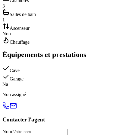
Chambres
3
Salles de bain
1
Ascenseur
Non
Chauffage
Équipements et prestations
Cave
Garage
N
a
Non
assigné
Contacter l'agent
Nom