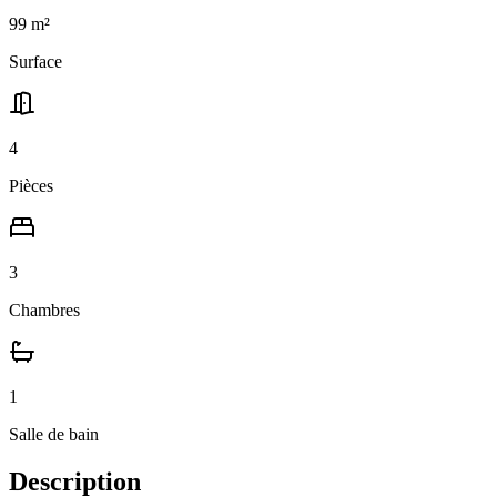
99
m²
Surface
4
Pièces
3
Chambres
1
Salle
de bain
Description