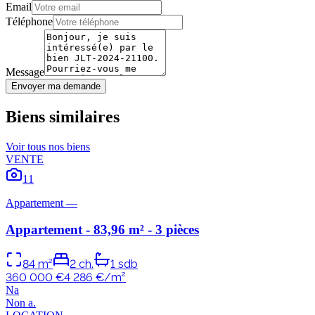
Email
Téléphone
Message
Envoyer ma demande
Biens similaires
Voir tous nos biens
VENTE
11
Appartement
—
Appartement - 83,96 m² - 3 pièces
84
m²
2
ch.
1
sdb
360 000 €
4 286
€/m²
N
a
Non
a
.