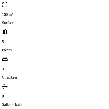
160
m²
Surface
5
Pièces
3
Chambres
0
Salle
de bain