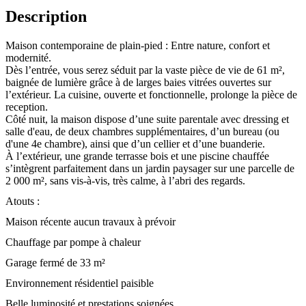
Description
Maison contemporaine de plain-pied : Entre nature, confort et
modernité.
Dès l’entrée, vous serez séduit par la vaste pièce de vie de 61 m²,
baignée de lumière grâce à de larges baies vitrées ouvertes sur
l’extérieur. La cuisine, ouverte et fonctionnelle, prolonge la pièce de
reception.
Côté nuit, la maison dispose d’une suite parentale avec dressing et
salle d'eau, de deux chambres supplémentaires, d’un bureau (ou
d'une 4e chambre), ainsi que d’un cellier et d’une buanderie.
À l’extérieur, une grande terrasse bois et une piscine chauffée
s’intègrent parfaitement dans un jardin paysager sur une parcelle de
2 000 m², sans vis-à-vis, très calme, à l’abri des regards.
Atouts :
Maison récente aucun travaux à prévoir
Chauffage par pompe à chaleur
Garage fermé de 33 m²
Environnement résidentiel paisible
Belle luminosité et prestations soignées