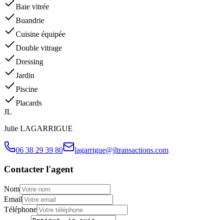
Baie vitrée
Buandrie
Cuisine équipée
Double vitrage
Dressing
Jardin
Piscine
Placards
J
L
Julie
LAGARRIGUE
06 38 29 39 80
lagarrigue@jltransactions.com
Contacter l'agent
Nom
Email
Téléphone