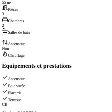
55 m²
Pièces
3
Chambres
2
Salles de bain
1
Ascenseur
Non
Chauffage
Équipements et prestations
Ascenseur
Baie vitrée
Placards
Terrasse
C
B