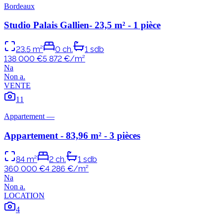
Bordeaux
Studio Palais Gallien- 23,5 m² - 1 pièce
23.5
m²
0
ch.
1
sdb
138 000 €
5 872
€/m²
N
a
Non
a
.
VENTE
11
Appartement
—
Appartement - 83,96 m² - 3 pièces
84
m²
2
ch.
1
sdb
360 000 €
4 286
€/m²
N
a
Non
a
.
LOCATION
4