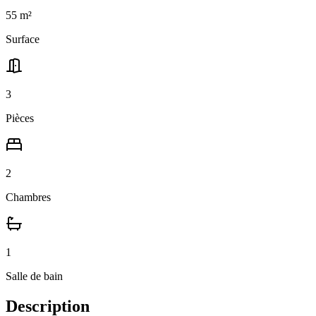
55
m²
Surface
3
Pièces
2
Chambres
1
Salle
de bain
Description