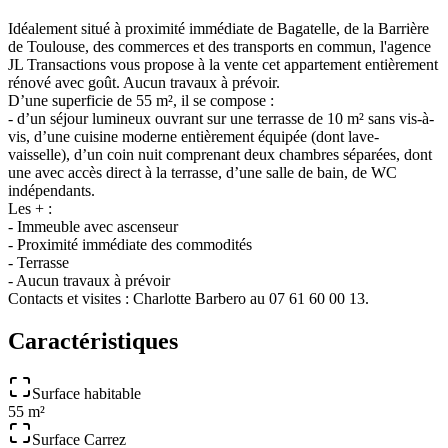
Idéalement situé à proximité immédiate de Bagatelle, de la Barrière
de Toulouse, des commerces et des transports en commun, l'agence
JL Transactions vous propose à la vente cet appartement entièrement
rénové avec goût. Aucun travaux à prévoir.
D’une superficie de 55 m², il se compose :
- d’un séjour lumineux ouvrant sur une terrasse de 10 m² sans vis-à-
vis, d’une cuisine moderne entièrement équipée (dont lave-
vaisselle), d’un coin nuit comprenant deux chambres séparées, dont
une avec accès direct à la terrasse, d’une salle de bain, de WC
indépendants.
Les + :
- Immeuble avec ascenseur
- Proximité immédiate des commodités
- Terrasse
- Aucun travaux à prévoir
Contacts et visites : Charlotte Barbero au 07 61 60 00 13.
Caractéristiques
Surface habitable
55 m²
Surface Carrez