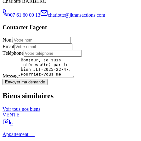
Charlotte
BARBERO
07 61 60 00 13
charlotte@jltransactions.com
Contacter l'agent
Nom
Email
Téléphone
Message
Envoyer ma demande
Biens similaires
Voir tous nos biens
VENTE
9
Appartement
—