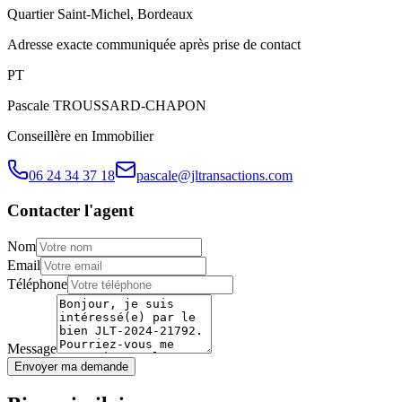
Quartier
Saint-Michel
,
Bordeaux
Adresse exacte communiquée après prise de contact
P
T
Pascale
TROUSSARD-CHAPON
Conseillère en Immobilier
06 24 34 37 18
pascale@jltransactions.com
Contacter l'agent
Nom
Email
Téléphone
Message
Envoyer ma demande