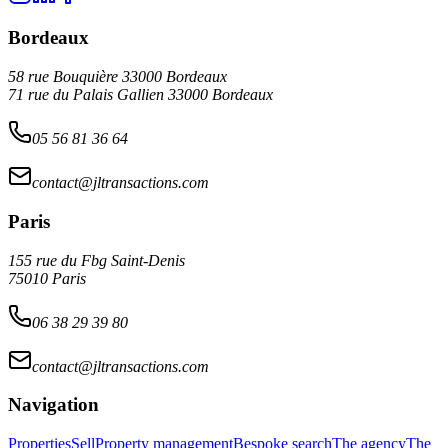
Bordeaux
58 rue Bouquière 33000 Bordeaux
71 rue du Palais Gallien 33000 Bordeaux
05 56 81 36 64
contact@jltransactions.com
Paris
155 rue du Fbg Saint-Denis
75010 Paris
06 38 29 39 80
contact@jltransactions.com
Navigation
Properties
Sell
Property management
Bespoke search
The agency
The