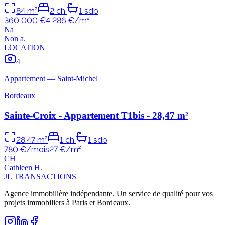
84
m²
2
ch.
1
sdb
360 000 €
4 286
€/m²
N
a
Non
a
.
LOCATION
4
Appartement
—
Saint-Michel
Bordeaux
Sainte-Croix - Appartement T1bis - 28,47 m²
28.47
m²
1
ch.
1
sdb
780 €/mois
27
€/m²
C
H
Cathleen
H
.
JL TRANSACTIONS
Agence immobilière indépendante. Un service de qualité pour vos
projets immobiliers à Paris et Bordeaux.