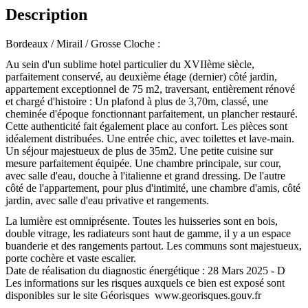
Description
Bordeaux / Mirail / Grosse Cloche :
Au sein d'un sublime hotel particulier du XVIIème siècle,
parfaitement conservé, au deuxième étage (dernier) côté jardin,
appartement exceptionnel de 75 m2, traversant, entièrement rénové
et chargé d'histoire : Un plafond à plus de 3,70m, classé, une
cheminée d'époque fonctionnant parfaitement, un plancher restauré.
Cette authenticité fait également place au confort. Les pièces sont
idéalement distribuées. Une entrée chic, avec toilettes et lave-main.
Un séjour majestueux de plus de 35m2. Une petite cuisine sur
mesure parfaitement équipée. Une chambre principale, sur cour,
avec salle d'eau, douche à l'italienne et grand dressing. De l'autre
côté de l'appartement, pour plus d'intimité, une chambre d'amis, côté
jardin, avec salle d'eau privative et rangements.
La lumière est omniprésente. Toutes les huisseries sont en bois,
double vitrage, les radiateurs sont haut de gamme, il y a un espace
buanderie et des rangements partout. Les communs sont majestueux,
porte cochère et vaste escalier.
Date de réalisation du diagnostic énergétique : 28 Mars 2025 - D
Les informations sur les risques auxquels ce bien est exposé sont
disponibles sur le site Géorisques www.georisques.gouv.fr