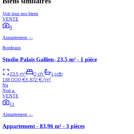
Biens similaires
Voir tous nos biens
VENTE
9
Appartement
—
Bordeaux
Studio Palais Gallien- 23,5 m² - 1 pièce
23.5
m²
0
ch.
1
sdb
138 000 €
5 872
€/m²
N
a
Non
a
.
VENTE
11
Appartement
—
Appartement - 83,96 m² - 3 pièces