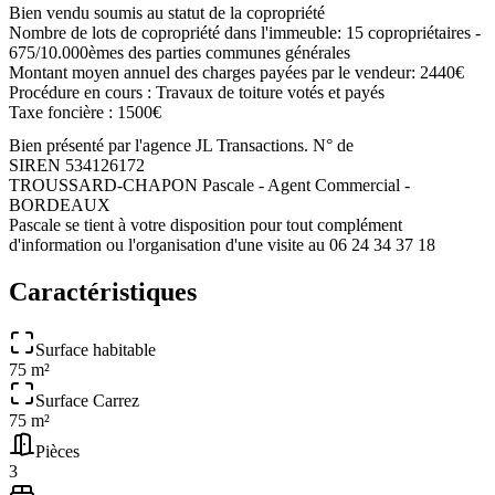
Bien vendu soumis au statut de la copropriété
Nombre de lots de copropriété dans l'immeuble: 15 copropriétaires -
675/10.000èmes des parties communes générales
Montant moyen annuel des charges payées par le vendeur: 2440€
Procédure en cours : Travaux de toiture votés et payés
Taxe foncière : 1500€
Bien présenté par l'agence JL Transactions. N° de
SIREN 534126172
TROUSSARD-CHAPON Pascale - Agent Commercial -
BORDEAUX
Pascale se tient à votre disposition pour tout complément
d'information ou l'organisation d'une visite au 06 24 34 37 18
Caractéristiques
Surface habitable
75 m²
Surface Carrez
75 m²
Pièces
3