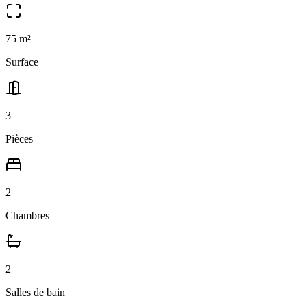
75
m²
Surface
3
Pièces
2
Chambres
2
Salle
s
de bain