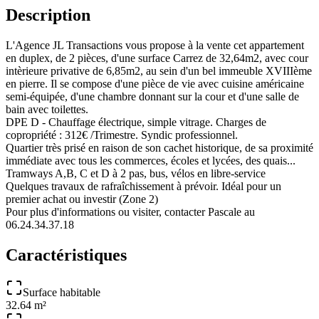
Description
L'Agence JL Transactions vous propose à la vente cet appartement
en duplex, de 2 pièces, d'une surface Carrez de 32,64m2, avec cour
intèrieure privative de 6,85m2, au sein d'un bel immeuble XVIIIème
en pierre. Il se compose d'une pièce de vie avec cuisine américaine
semi-équipée, d'une chambre donnant sur la cour et d'une salle de
bain avec toilettes.
DPE D - Chauffage électrique, simple vitrage. Charges de
copropriété : 312€ /Trimestre. Syndic professionnel.
Quartier très prisé en raison de son cachet historique, de sa proximité
immédiate avec tous les commerces, écoles et lycées, des quais...
Tramways A,B, C et D à 2 pas, bus, vélos en libre-service
Quelques travaux de rafraîchissement à prévoir. Idéal pour un
premier achat ou investir (Zone 2)
Pour plus d'informations ou visiter, contacter Pascale au
06.24.34.37.18
Caractéristiques
Surface habitable
32.64 m²