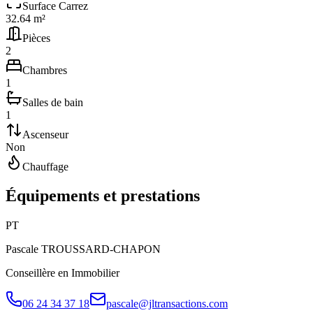
Surface Carrez
32.64 m²
Pièces
2
Chambres
1
Salles de bain
1
Ascenseur
Non
Chauffage
Équipements et prestations
P
T
Pascale
TROUSSARD-CHAPON
Conseillère en Immobilier
06 24 34 37 18
pascale@jltransactions.com