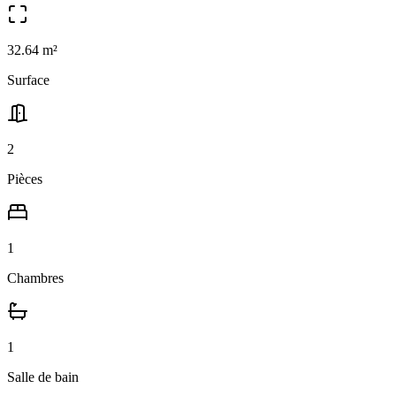
32.64
m²
Surface
2
Pièces
1
Chambres
1
Salle
de bain