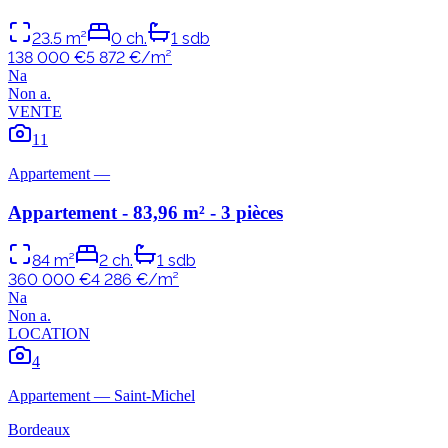
23.5
m²
0
ch.
1
sdb
138 000 €
5 872
€/m²
N
a
Non
a
.
VENTE
11
Appartement
—
Appartement - 83,96 m² - 3 pièces
84
m²
2
ch.
1
sdb
360 000 €
4 286
€/m²
N
a
Non
a
.
LOCATION
4
Appartement
—
Saint-Michel
Bordeaux