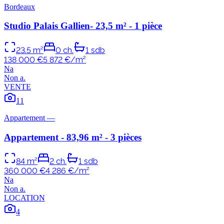
Bordeaux
Studio Palais Gallien- 23,5 m² - 1 pièce
23.5
m²
0
ch.
1
sdb
138 000 €
5 872
€/m²
N
a
Non
a
.
VENTE
11
Appartement
—
Appartement - 83,96 m² - 3 pièces
84
m²
2
ch.
1
sdb
360 000 €
4 286
€/m²
N
a
Non
a
.
LOCATION
4