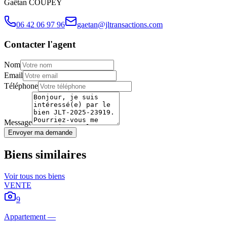
Gaëtan
COUPEY
06 42 06 97 96
gaetan@jltransactions.com
Contacter l'agent
Nom
Email
Téléphone
Message
Envoyer ma demande
Biens similaires
Voir tous nos biens
VENTE
9
Appartement
—