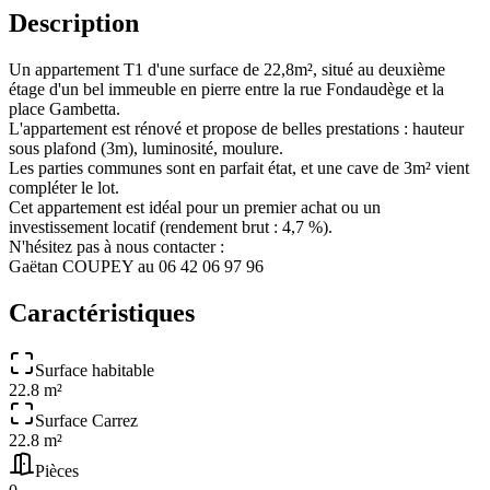
Description
Un appartement T1 d'une surface de 22,8m², situé au deuxième
étage d'un bel immeuble en pierre entre la rue Fondaudège et la
place Gambetta.
L'appartement est rénové et propose de belles prestations : hauteur
sous plafond (3m), luminosité, moulure.
Les parties communes sont en parfait état, et une cave de 3m² vient
compléter le lot.
Cet appartement est idéal pour un premier achat ou un
investissement locatif (rendement brut : 4,7 %).
N'hésitez pas à nous contacter :
Gaëtan COUPEY au 06 42 06 97 96
Caractéristiques
Surface habitable
22.8 m²
Surface Carrez
22.8 m²
Pièces