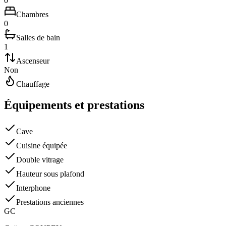
0
Chambres
0
Salles de bain
1
Ascenseur
Non
Chauffage
Équipements et prestations
Cave
Cuisine équipée
Double vitrage
Hauteur sous plafond
Interphone
Prestations anciennes
G
C