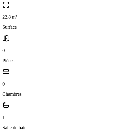
22.8
m²
Surface
0
Pièces
0
Chambres
1
Salle
de bain