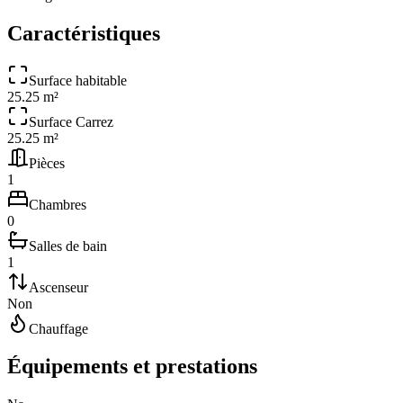
Caractéristiques
Surface habitable
25.25 m²
Surface Carrez
25.25 m²
Pièces
1
Chambres
0
Salles de bain
1
Ascenseur
Non
Chauffage
Équipements et prestations