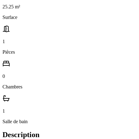
25.25
m²
Surface
1
Pièces
0
Chambres
1
Salle
de bain
Description