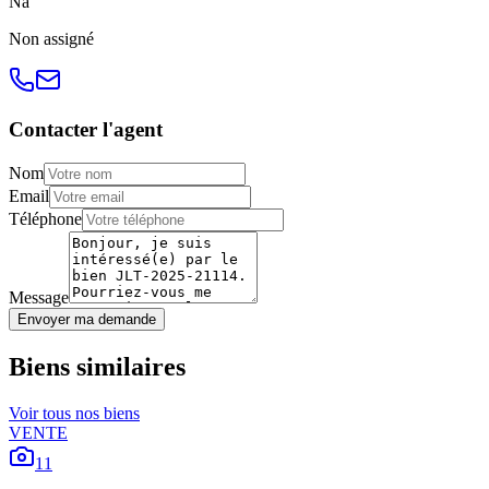
N
a
Non
assigné
Contacter l'agent
Nom
Email
Téléphone
Message
Envoyer ma demande
Biens similaires
Voir tous nos biens
VENTE
11