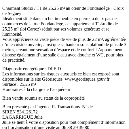
Charmant Studio / T1 de 25,25 m² au cœur de Fondaudège - Croix
de Seguey
Idéalement situé dans un bel immeuble en pierre, à deux pas des
commerces de la rue Fondaudège, cet appartement T1/studio de
25,25 m² (loi Carrez) séduit par ses volumes généreux et sa
luminosité.
Vous apprécierez sa vaste pièce de vie de plus de 22 m², agrémentée
d’une cuisine ouverte, ainsi que sa hauteur sous plafond de plus de 3
mètres, créant une sensation d’espace et de confort. L’appartement
dispose également d’une salle d'eau avec douche et WC, pour plus
de practicité.
Diagnostic énergétique : DPE D
Les informations sur les risques auxquels ce bien est exposé sont
disponibles sur le site Géorisques www.georisques.gouv.fr
Surface : 25,25 m²
Honoraires à la charge de l’acquéreur
Bien vendu soumis au statut de la copropriété
Bien présenté par l’agence JL Transactions. N° de
SIREN 534126172
LAGARRIGUE Julie
Julie se tient à votre disposition pour tout complément d’information
ou l’organisation d’une visite au 06 38 29 39 80