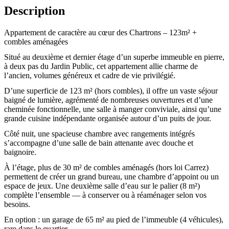
Description
Appartement de caractère au cœur des Chartrons – 123m² +
combles aménagées
Situé au deuxième et dernier étage d’un superbe immeuble en pierre,
à deux pas du Jardin Public, cet appartement allie charme de
l’ancien, volumes généreux et cadre de vie privilégié.
D’une superficie de 123 m² (hors combles), il offre un vaste séjour
baigné de lumière, agrémenté de nombreuses ouvertures et d’une
cheminée fonctionnelle, une salle à manger conviviale, ainsi qu’une
grande cuisine indépendante organisée autour d’un puits de jour.
Côté nuit, une spacieuse chambre avec rangements intégrés
s’accompagne d’une salle de bain attenante avec douche et
baignoire.
À l’étage, plus de 30 m² de combles aménagés (hors loi Carrez)
permettent de créer un grand bureau, une chambre d’appoint ou un
espace de jeux. Une deuxième salle d’eau sur le palier (8 m²)
complète l’ensemble — à conserver ou à réaménager selon vos
besoins.
En option : un garage de 65 m² au pied de l’immeuble (4 véhicules),
rare dans le quartier.