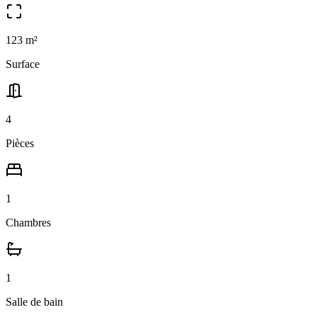
123
m²
Surface
4
Pièces
1
Chambres
1
Salle
de bain