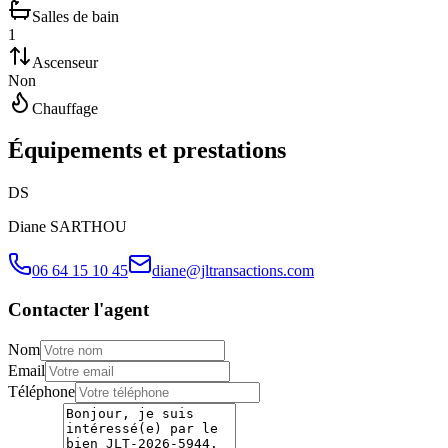
Salles de bain
1
Ascenseur
Non
Chauffage
Équipements et prestations
D
S
Diane
SARTHOU
06 64 15 10 45
diane@jltransactions.com
Contacter l'agent
Nom
Email
Téléphone