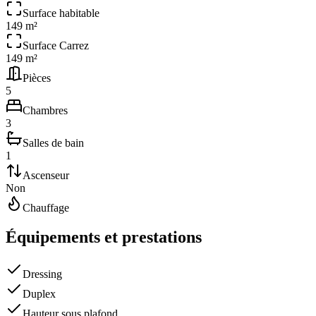
Surface habitable
149 m²
Surface Carrez
149 m²
Pièces
5
Chambres
3
Salles de bain
1
Ascenseur
Non
Chauffage
Équipements et prestations
Dressing
Duplex
Hauteur sous plafond