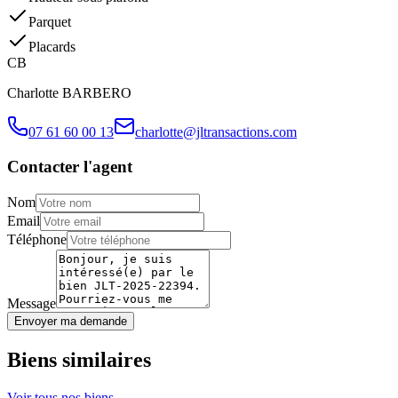
Parquet
Placards
C
B
Charlotte
BARBERO
07 61 60 00 13
charlotte@jltransactions.com
Contacter l'agent
Nom
Email
Téléphone
Message
Envoyer ma demande
Biens similaires
Voir tous nos biens