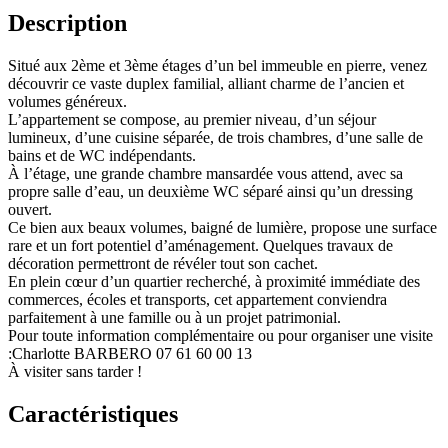
Description
Situé aux 2ème et 3ème étages d’un bel immeuble en pierre, venez
découvrir ce vaste duplex familial, alliant charme de l’ancien et
volumes généreux.
L’appartement se compose, au premier niveau, d’un séjour
lumineux, d’une cuisine séparée, de trois chambres, d’une salle de
bains et de WC indépendants.
À l’étage, une grande chambre mansardée vous attend, avec sa
propre salle d’eau, un deuxième WC séparé ainsi qu’un dressing
ouvert.
Ce bien aux beaux volumes, baigné de lumière, propose une surface
rare et un fort potentiel d’aménagement. Quelques travaux de
décoration permettront de révéler tout son cachet.
En plein cœur d’un quartier recherché, à proximité immédiate des
commerces, écoles et transports, cet appartement conviendra
parfaitement à une famille ou à un projet patrimonial.
Pour toute information complémentaire ou pour organiser une visite
:Charlotte BARBERO 07 61 60 00 13
À visiter sans tarder !
Caractéristiques