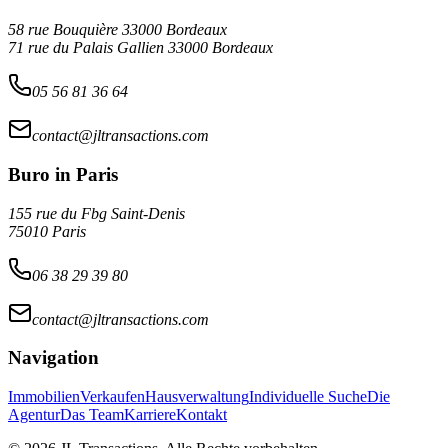
58 rue Bouquière 33000 Bordeaux
71 rue du Palais Gallien 33000 Bordeaux
05 56 81 36 64
contact@jltransactions.com
Buro in Paris
155 rue du Fbg Saint-Denis
75010 Paris
06 38 29 39 80
contact@jltransactions.com
Navigation
Immobilien
Verkaufen
Hausverwaltung
Individuelle Suche
Die
Agentur
Das Team
Karriere
Kontakt