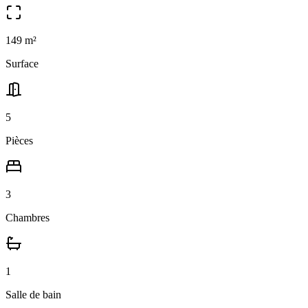
149
m²
Surface
5
Pièces
3
Chambres
1
Salle
de bain