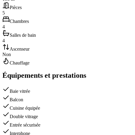
Pièces
5
Chambres
4
Salles de bain
4
Ascenseur
Non
Chauffage
Équipements et prestations
Baie vitrée
Balcon
Cuisine équipée
Double vitrage
Entrée sécurisée
Interphone