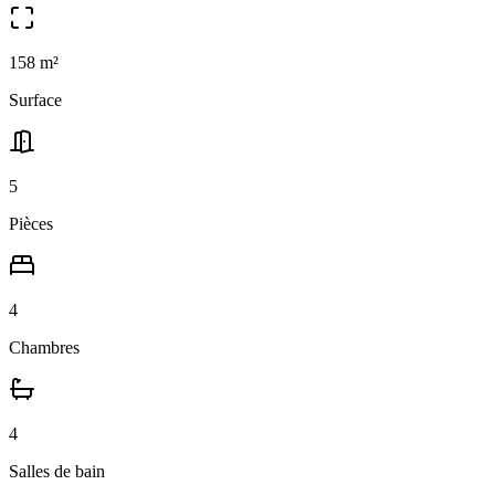
158
m²
Surface
5
Pièces
4
Chambres
4
Salle
s
de bain