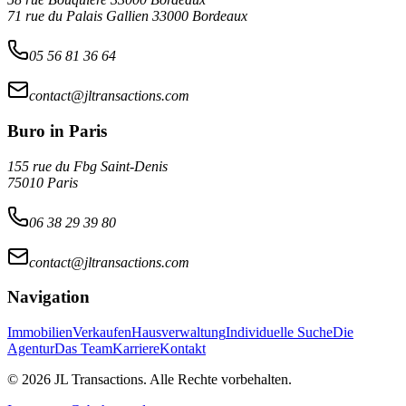
71 rue du Palais Gallien 33000 Bordeaux
05 56 81 36 64
contact@jltransactions.com
Buro in Paris
155 rue du Fbg Saint-Denis
75010 Paris
06 38 29 39 80
contact@jltransactions.com
Navigation
Immobilien
Verkaufen
Hausverwaltung
Individuelle Suche
Die
Agentur
Das Team
Karriere
Kontakt
©
2026 JL Transactions. Alle Rechte vorbehalten.