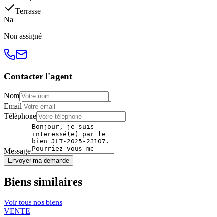
Terrasse
N
a
Non
assigné
Contacter l'agent
Nom
Email
Téléphone
Message
Envoyer ma demande
Biens similaires
Voir tous nos biens
VENTE