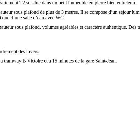
partement T2 se situe dans un petit immeuble en pierre bien entretenu.
uteur sous plafond de plus de 3 mètres. Il se compose d’un séjour lumi
si que d’une salle d’eau avec WC.
 hauteur sous plafond, volumes agréables et caractère authentique. Des t
cadrement des loyers.
u tramway B Victoire et à 15 minutes de la gare Saint-Jean.