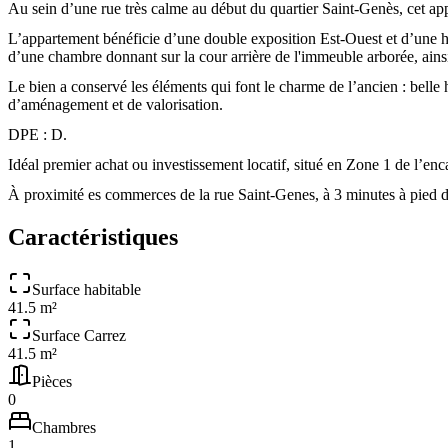
Au sein d’une rue très calme au début du quartier Saint-Genès, cet ap
L’appartement bénéficie d’une double exposition Est-Ouest et d’une ha
d’une chambre donnant sur la cour arrière de l'immeuble arborée, ain
Le bien a conservé les éléments qui font le charme de l’ancien : belle
d’aménagement et de valorisation.
DPE : D.
Idéal premier achat ou investissement locatif, situé en Zone 1 de l’en
À proximité es commerces de la rue Saint-Genes, à 3 minutes à pied d
Caractéristiques
Surface habitable
41.5 m²
Surface Carrez
41.5 m²
Pièces
0
Chambres
1