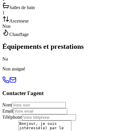
Salles de bain
1
Ascenseur
Non
Chauffage
Équipements et prestations
N
a
Non
assigné
Contacter l'agent
Nom
Email
Téléphone