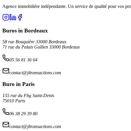
Agence immobilière indépendante. Un service de qualité pour vos proj
Buros in Bordeaux
58 rue Bouquière 33000 Bordeaux
71 rue du Palais Gallien 33000 Bordeaux
05 56 81 36 64
contact@jltransactions.com
Buro in Paris
155 rue du Fbg Saint-Denis
75010 Paris
06 38 29 39 80
contact@jltransactions.com